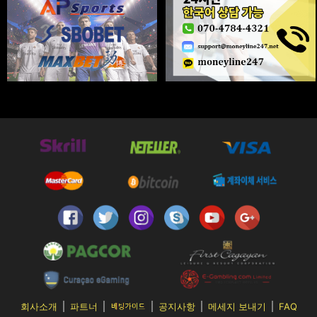
min9***12
950,000원
08-05 | 11:45 | PM
kim1***
1,000,000원
08-06 | 01:26 | AM
ohyu***
70,000원
08-05 | 11:33 | PM
ong1***
50,000원
08-06 | 01:00 | AM
qpxl***kwlrh4
300,000원
08-05 | 11:15 | PM
eldn***rnd
70,000원
08-06 | 00:57 | AM
aptl***tnr3
1,000,000원
08-05 | 11:01 | PM
jane***n
400,000원
08-06 | 00:40 | AM
hyo7***
920,000원
08-05 | 10:51 | PM
ckar***br7
50,000원
08-06 | 00:34 | AM
baem***wo
500,000원
08-05 | 10:32 | PM
haha***h9
150,000원
08-06 | 00:19 | AM
gusw***rl
60,000원
08-05 | 10:22 | PM
hyun***9
300,000원
08-06 | 00:10 | AM
hdh3***46
450,000원
08-05 | 10:04 | PM
rmso***l
150,000원
08-05 | 11:56 | PM
hdh3***46
1,000,000원
08-05 | 09:53 | PM
kht4***75
90,000원
08-05 | 11:44 | PM
1983***03ki
650,000원
08-05 | 09:40 | PM
mh38***s2
1,000,000원
08-06 | 12:45 | PM
회사소개
파트너
공지사항
메세지 보내기
FAQ