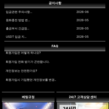
공지사항
kevi***
450,000원
08-06 | 01:44 | AM
ong1***
100,000원
08-06 | 03:52 | AM
입금관련 주의사항...
2026-06
ravo***
270,000원
08-06 | 01:36 | AM
원화충전 방법 변...
2026-05
dlwk***y6
50,000원
08-06 | 03:36 | AM
출금부서 긴급점...
2026-05
mika***
150,000원
08-06 | 01:04 | AM
zndk***kznfm
60,000원
08-06 | 03:05 | AM
USDT 입금 지...
2026-05
lala***4
990,000원
08-06 | 00:55 | AM
yo30***
150,000원
08-06 | 02:48 | AM
출금관련 주의사항...
2025-12
FAQ
회원가입은 어떻게 하나요?
1인다계정 제재 ...
2024-07
gkqk***48
960,000원
08-06 | 00:47 | AM
ong1***
100,000원
08-06 | 02:29 | AM
해외아이피 제재안내
2024-07
회원가입 전화 받기가 곤란합니다.
jooj***88
1,000,000원
08-06 | 00:34 | AM
dlal***
20,000원
08-06 | 02:04 | AM
개인정보는 안전한가요?
fuji***
650,000원
08-06 | 00:25 | AM
ong1***
50,000원
08-06 | 01:55 | AM
회원가입시 기입했던 개인정보를 변경..
dlqm***ld154
500,000원
08-06 | 00:06 | AM
sino***9
80,000원
08-06 | 01:40 | AM
아이디와 비밀번호를 잊어버렸습니다.
베팅규정
24/7 고객상담 센터
비밀번호를 변경하고 싶습니다
rlaa***h960
750,000원
08-05 | 11:57 | PM
rlaw***us0
200,000원
08-06 | 01:40 | AM